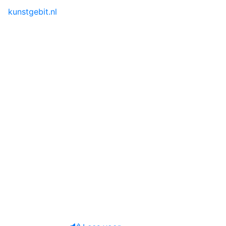
Toggle menu
kunstgebit.nl